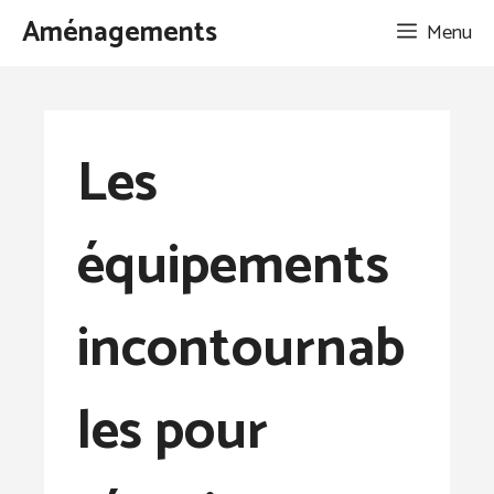
Aller
Aménagements
Menu
au
contenu
Les
équipements
incontournab
les pour