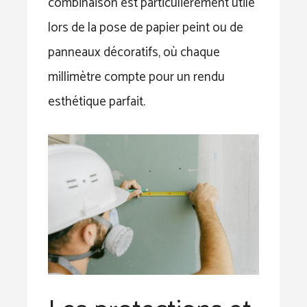
combinaison est particulièrement utile
lors de la pose de papier peint ou de
panneaux décoratifs, où chaque
millimètre compte pour un rendu
esthétique parfait.