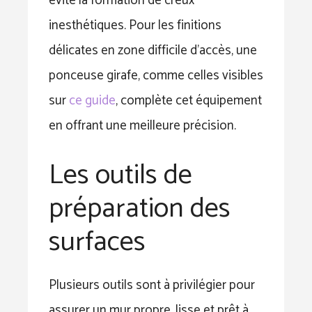
évite la formation de creux
inesthétiques. Pour les finitions
délicates en zone difficile d’accès, une
ponceuse girafe, comme celles visibles
sur
ce guide
, complète cet équipement
en offrant une meilleure précision.
Les outils de
préparation des
surfaces
Plusieurs outils sont à privilégier pour
assurer un mur propre, lisse et prêt à