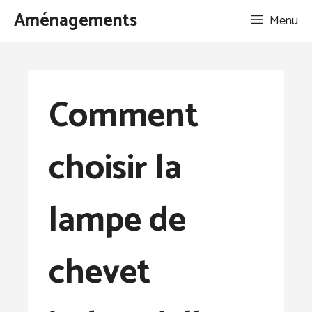
Aller
Aménagements
Menu
au
contenu
Comment
choisir la
lampe de
chevet