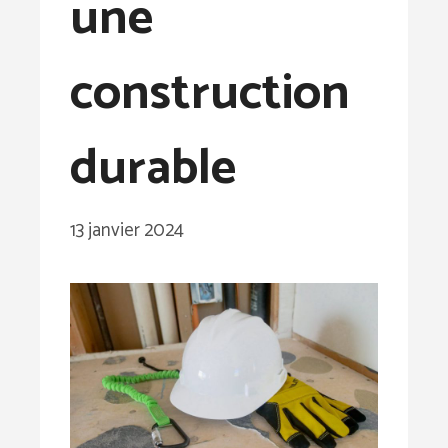
une
construction
durable
13 janvier 2024