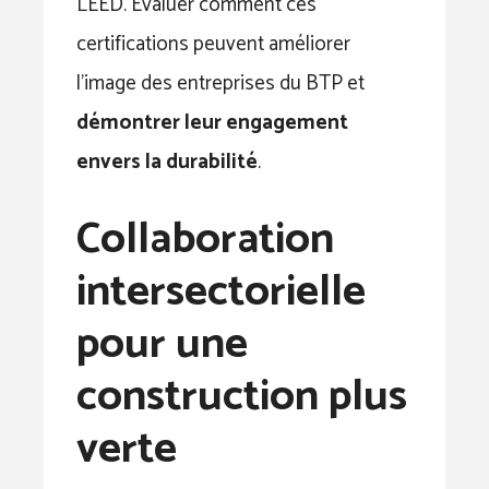
LEED. Évaluer comment ces
certifications peuvent améliorer
l’image des entreprises du BTP et
démontrer leur engagement
envers la durabilité
.
Collaboration
intersectorielle
pour une
construction plus
verte