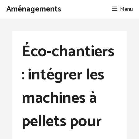
Aller
Aménagements
Menu
au
contenu
Éco-chantiers
: intégrer les
machines à
pellets pour