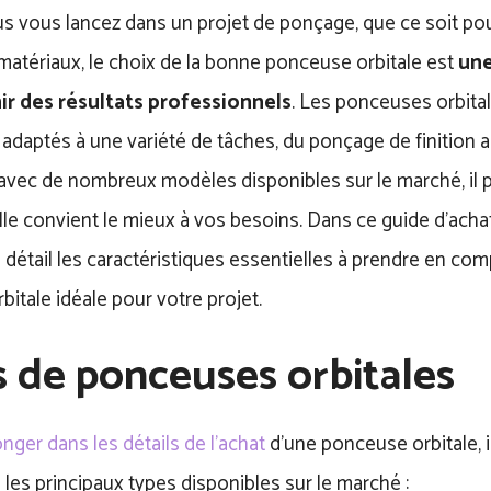
 vous lancez dans un projet de ponçage, que ce soit pour 
matériaux, le choix de la bonne ponceuse orbitale est
une
ir des résultats professionnels
. Les ponceuses orbital
 adaptés à une variété de tâches, du ponçage de finition 
vec de nombreux modèles disponibles sur le marché, il peu
lle convient le mieux à vos besoins. Dans ce guide d’acha
détail les caractéristiques essentielles à prendre en comp
itale idéale pour votre projet.
 de ponceuses orbitales
onger dans les détails de l’achat
d’une ponceuse orbitale, i
es principaux types disponibles sur le marché :