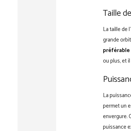
Taille de
La taille de
grande orbit
préférable 
ou plus, et 
Puissan
La puissanc
permet un en
envergure. C
puissance ex