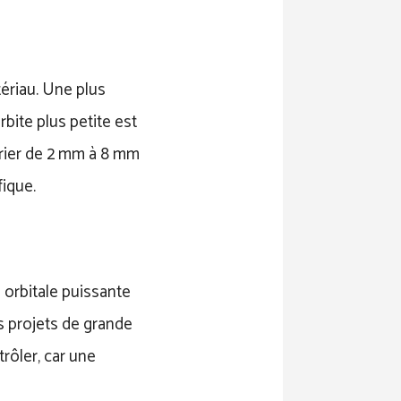
tériau. Une plus
bite plus petite est
 varier de 2 mm à 8 mm
fique.
orbitale puissante
s projets de grande
rôler, car une