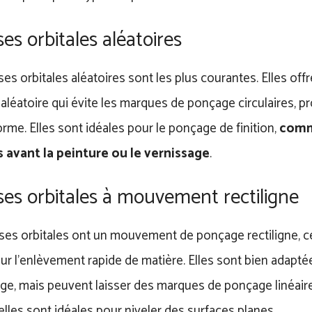
s orbitales aléatoires
es orbitales aléatoires sont les plus courantes. Elles o
léatoire qui évite les marques de ponçage circulaires, pr
forme. Elles sont idéales pour le ponçage de finition,
comm
 avant la peinture ou le vernissage
.
es orbitales à mouvement rectiligne
es orbitales ont un mouvement de ponçage rectiligne, ce
ur l’enlèvement rapide de matière. Elles sont bien adapté
e, mais peuvent laisser des marques de ponçage linéaires
lles sont idéales pour niveler des surfaces planes.