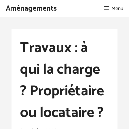
Aller
Aménagements
Menu
au
contenu
Travaux : à
qui la charge
? Propriétaire
ou locataire ?