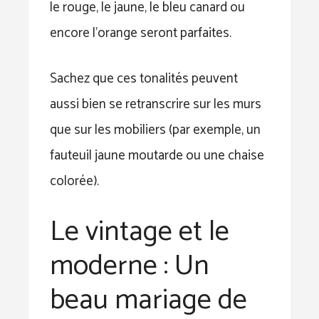
le rouge, le jaune, le bleu canard ou
encore l’orange seront parfaites.
Sachez que ces tonalités peuvent
aussi bien se retranscrire sur les murs
que sur les mobiliers (par exemple, un
fauteuil jaune moutarde ou une chaise
colorée).
Le vintage et le
moderne : Un
beau mariage de