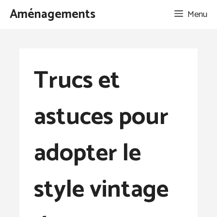
Aller
Aménagements
Menu
au
contenu
Trucs et
astuces pour
adopter le
style vintage