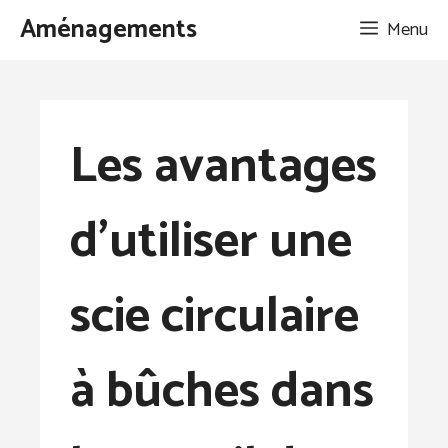
Aller
Aménagements
Menu
au
contenu
Les avantages
d’utiliser une
scie circulaire
à bûches dans