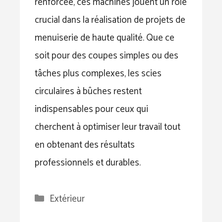
renforcée, ces machines jouent un rôle
crucial dans la réalisation de projets de
menuiserie de haute qualité. Que ce
soit pour des coupes simples ou des
tâches plus complexes, les scies
circulaires à bûches restent
indispensables pour ceux qui
cherchent à optimiser leur travail tout
en obtenant des résultats
professionnels et durables.
Catégories
Extérieur