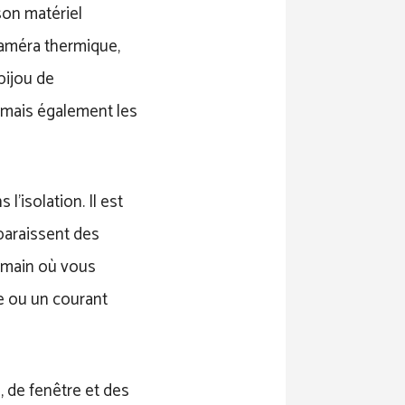
 son matériel
caméra thermique,
 bijou de
 mais également les
l’isolation. Il est
paraissent des
e main où vous
e ou un courant
 de fenêtre et des