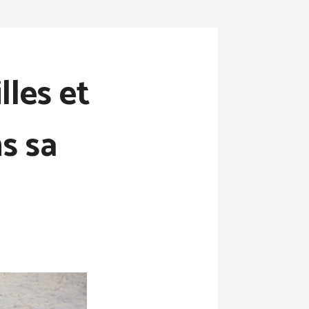
lles et
s sa