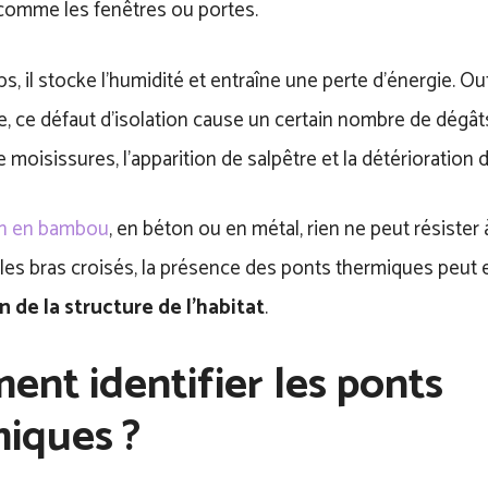
comme les fenêtres ou portes.
s, il stocke l’humidité et entraîne une perte d’énergie. Ou
, ce défaut d’isolation cause un certain nombre de dégâts
 moisissures, l’apparition de salpêtre et la détérioration 
on en bambou
, en béton ou en métal, rien ne peut résiste
les bras croisés, la présence des ponts thermiques peut 
on de la structure de l’habitat
.
nt identifier les ponts
iques ?