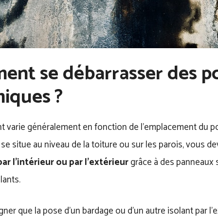
nt se débarrasser des p
iques ?
nt varie généralement en fonction de l’emplacement du po
se situe au niveau de la toiture ou sur les parois, vous d
par l’intérieur ou par l’extérieur
grâce à des panneaux s
lants.
ligner que la pose d’un bardage ou d’un autre isolant par 