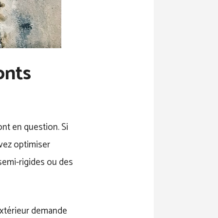
onts
nt en question. Si
evez optimiser
emi-rigides ou des
l’extérieur demande