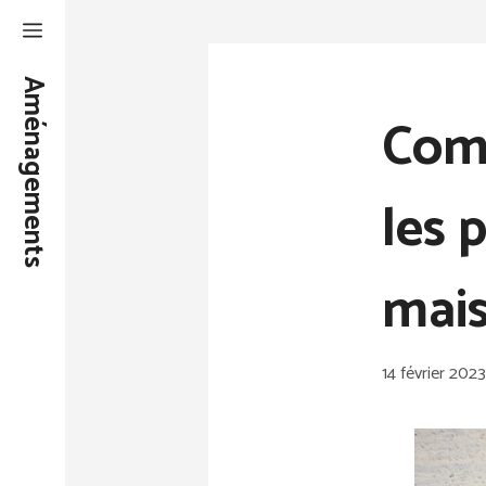
Aller
au
Aménagements
contenu
Comm
les 
mais
14 février 2023