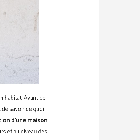
n habitat. Avant de
t de savoir de quoi il
ation d’une maison
.
urs et au niveau des