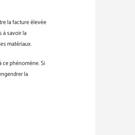
tre la facture élevée
 à savoir la
des matériaux.
r à ce phénomène. Si
engendrer la