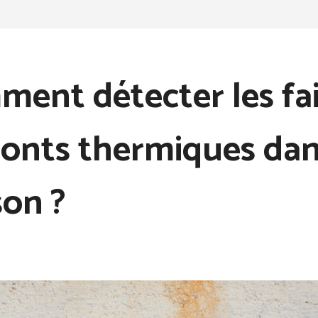
ent détecter les fai
ponts thermiques dan
on ?