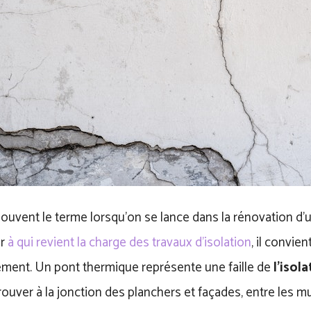
uvent le terme lorsqu’on se lance dans la rénovation d’u
er
à qui revient la charge des travaux d’isolation
, il convien
tement. Un pont thermique représente une faille de
l’isol
rouver à la jonction des planchers et façades, entre les m