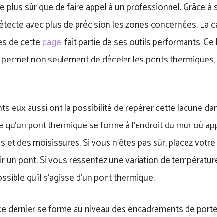
n de plus sûr que de faire appel à un professionnel. Grâce à
détecte avec plus de précision les zones concernées. La 
s de cette
page
, fait partie de ses outils performants. Ce
 permet non seulement de déceler les ponts thermiques,
s eux aussi ont la possibilité de repérer cette lacune dans 
e qu’un pont thermique se forme à l’endroit du mur où ap
 et des moisissures. Si vous n’êtes pas sûr, placez votr
r un pont. Si vous ressentez une variation de températur
 possible qu’il s’agisse d’un pont thermique.
ce dernier se forme au niveau des encadrements de porte,