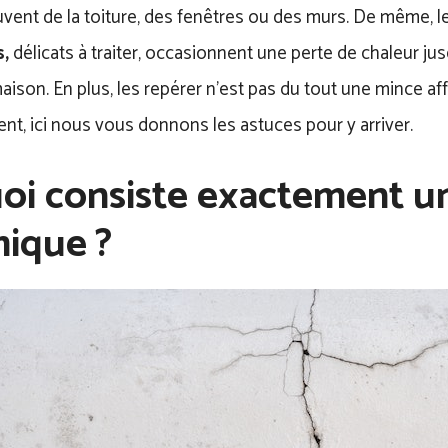
vent de la toiture, des fenêtres ou des murs. De même, l
,
délicats à traiter, occasionnent une perte de chaleur jus
aison. En plus, les repérer n’est pas du tout une mince aff
t, ici nous vous donnons les astuces pour y arriver.
oi consiste exactement u
ique ?