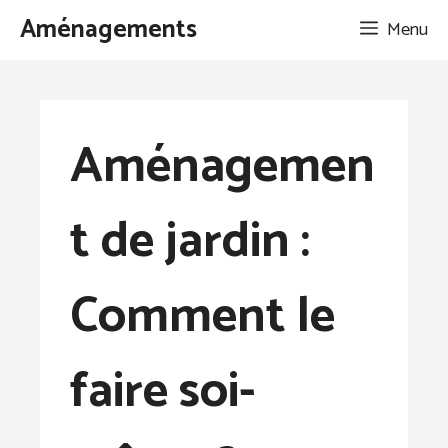
Aller
Aménagements
Menu
au
contenu
Aménagemen
t de jardin :
Comment le
faire soi-