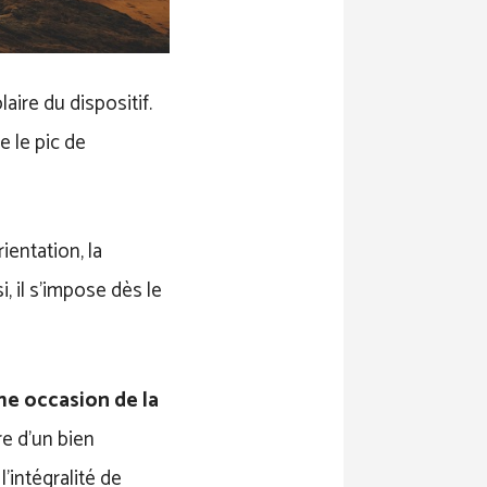
aire du dispositif.
 le pic de
ientation, la
, il s’impose dès le
me occasion de la
re d’un bien
l’intégralité de