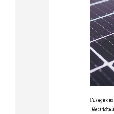
L’usage des 
l’électricit