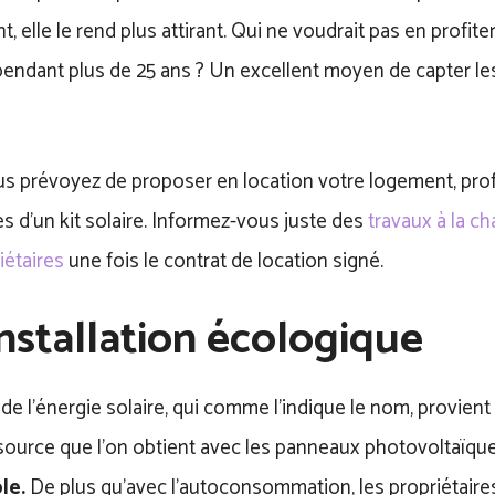
t, elle le rend plus attirant. Qui ne voudrait pas en profit
é pendant plus de 25 ans ? Un excellent moyen de capter l
s prévoyez de proposer en location votre logement, prof
 d’un kit solaire. Informez-vous juste des
travaux à la ch
iétaires
une fois le contrat de location signé.
nstallation écologique
t de l’énergie solaire, qui comme l’indique le nom, provien
essource que l’on obtient avec les panneaux photovoltaïqu
le.
De plus qu’avec l’autoconsommation, les propriétaires