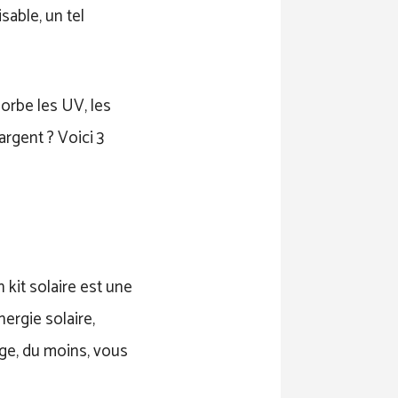
sable, un tel
sorbe les UV, les
argent ? Voici 3
 kit solaire est une
nergie solaire,
ge, du moins, vous