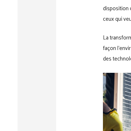
disposition 
ceux qui veu
La transform
façon l’env
des technol