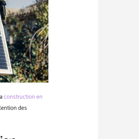
la
construction en
ttention des