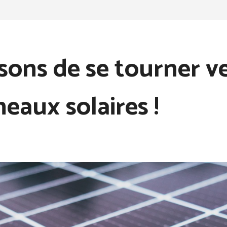
isons de se tourner ve
eaux solaires !