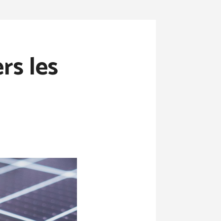
rs les