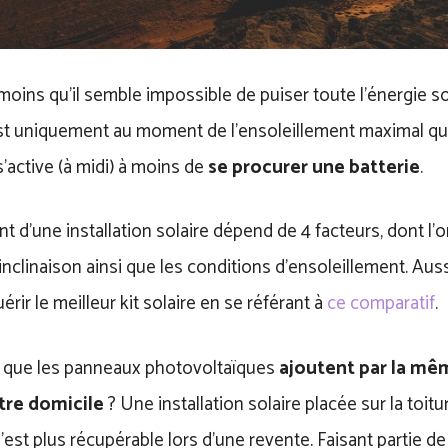
ins qu’il semble impossible de puiser toute l’énergie sol
est uniquement au moment de l’ensoleillement maximal que
’active (à midi) à moins de
se procurer une batterie
.
 d’une installation solaire dépend de 4 facteurs, dont l’or
’inclinaison ainsi que les conditions d’ensoleillement. Aussi
érir le meilleur kit solaire en se référant à
ce comparatif
.
 que les panneaux photovoltaïques
ajoutent par la mê
tre domicile
? Une installation solaire placée sur la toitu
’est plus récupérable lors d’une revente. Faisant partie de 