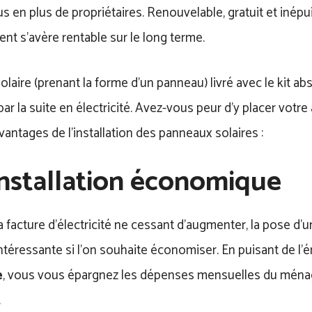
us en plus de propriétaires. Renouvelable, gratuit et inépui
nt s’avère rentable sur le long terme.
olaire (prenant la forme d’un panneau) livré avec le kit ab
ar la suite en électricité. Avez-vous peur d’y placer votre 
vantages de l’installation des panneaux solaires :
nstallation économique
a facture d’électricité ne cessant d’augmenter, la pose d’un
intéressante si l’on souhaite économiser. En puisant de l’é
e
, vous vous épargnez les dépenses mensuelles du ména
.