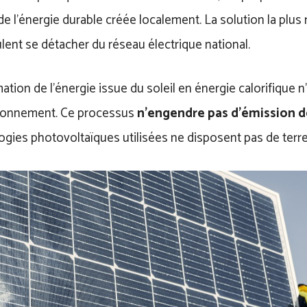
de l’énergie durable créée localement. La solution la pl
lent se détacher du réseau électrique national.
ation de l’énergie issue du soleil en énergie calorifique
ironnement. Ce processus
n’engendre pas d’émission 
ogies photovoltaïques utilisées ne disposent pas de terr