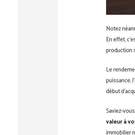
Notez néanmo
En effet, c’
production s
Le rendement
puissance, l
début d’acqu
Saviez-vous
valeur à vo
immobilier n