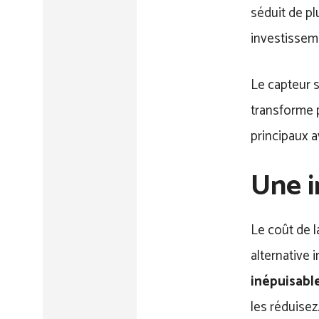
séduit de pl
investisseme
Le capteur s
transforme p
principaux a
Une i
Le coût de l
alternative 
inépuisabl
les réduisez