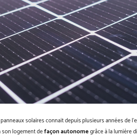
panneaux solaires connait depuis plusieurs années de l’e
é à son logement de
façon autonome
grâce à la lumière di