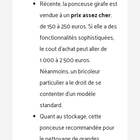
Récente, la ponceuse girafe est
vendue à un
prix assez cher
,
de 150 à 250 euros. Si elle a des
fonctionnalités sophistiquées,
le cout d’achat peut aller de
1 000 à 2 500 euros.
Néanmoins, un bricoleur
particulier a le droit de se
contenter d’un modèle
standard.
Quant au stockage, cette
ponceuse recommandée pour
le nettoyage de grandes