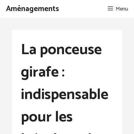
Aller
Aménagements
Menu
au
contenu
La ponceuse
girafe :
indispensable
pour les