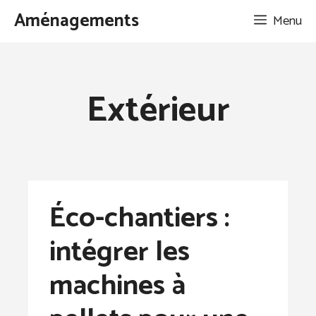
Aller
Aménagements
Menu
au
contenu
Extérieur
Éco-chantiers :
intégrer les
machines à